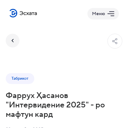
Меню
Табрикот
Фаррух Ҳасанов
"Интервидение 2025" - ро
мафтун кард