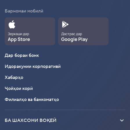
Барномаи мобилӣ
Дар бораи бонк
Идоракунии корпоративӣ
Хабарҳо
Ҷойҳои корӣ
Филиалҳо ва банкоматҳо
БА ШАХСОНИ ВОҚЕӢ