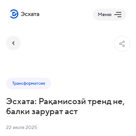
Меню
Трансформатсия
Эсхата: Рақамисозӣ тренд не,
балки зарурат аст
22 июля 2025