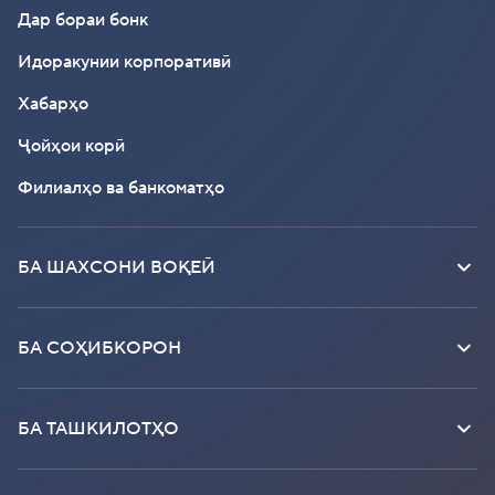
Дар бораи бонк
Идоракунии корпоративӣ
Хабарҳо
Ҷойҳои корӣ
Филиалҳо ва банкоматҳо
БА ШАХСОНИ ВОҚЕӢ
БА СОҲИБКОРОН
БА ТАШКИЛОТҲО